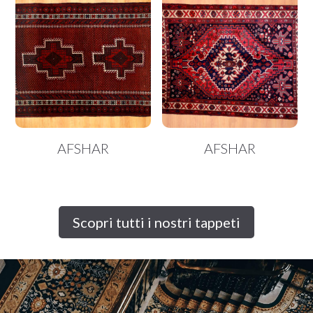
AFSHAR
AFSHAR
Scopri tutti i nostri tappeti