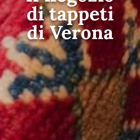
di tappeti
di Verona