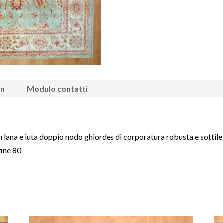
on
Modulo contatti
n lana e iuta doppio nodo ghiordes di corporatura robusta e sottile
fine 80