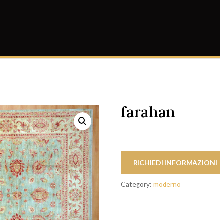
farahan
RICHIEDI INFORMAZIONI
Category:
moderno