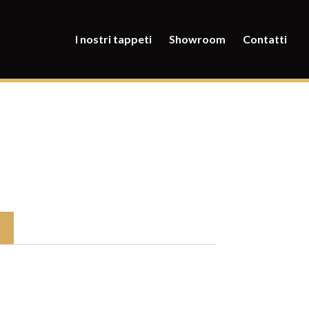
I nostri tappeti
Showroom
Contatti