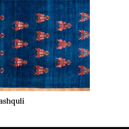
ashquli